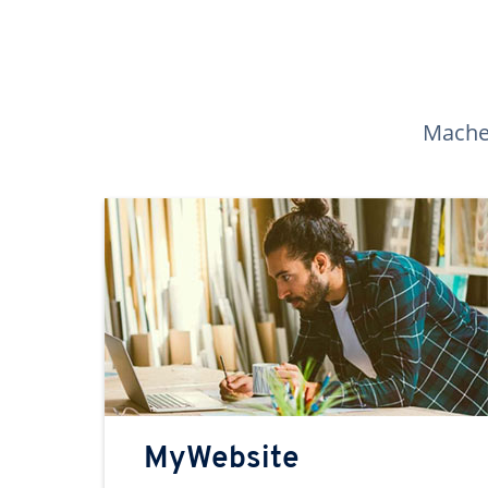
Machen
MyWebsite