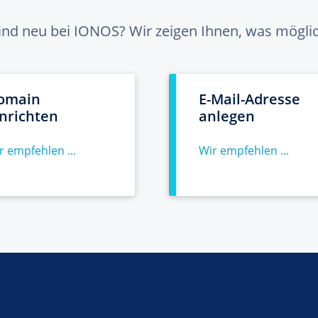
sind neu bei IONOS? Wir zeigen Ihnen, was möglich
omain
E-Mail-Adresse
inrichten
anlegen
r empfehlen ...
Wir empfehlen ...