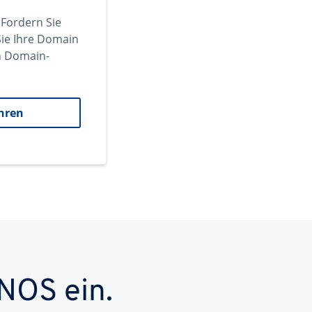
 Fordern Sie
ie Ihre Domain
en Domain-
hren
NOS ein.