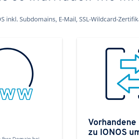
inkl. Subdomains, E-Mail, SSL-Wildcard-Zertifi
Vorhandene
zu IONOS u