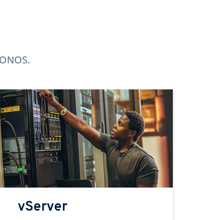
 IONOS.
vServer