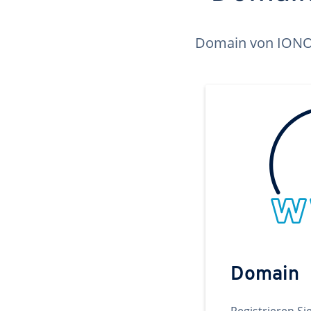
Domain von IONOS 
Domain