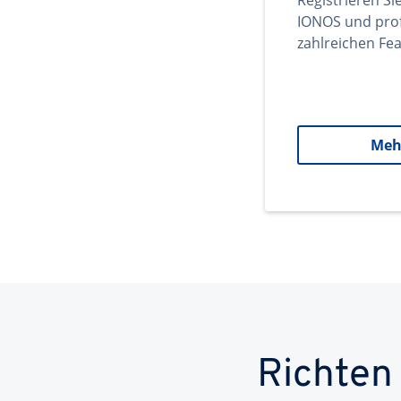
Registrieren Si
IONOS und prof
zahlreichen Fea
Meh
Richten