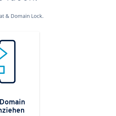
kat & Domain Lock.
 Domain
mziehen