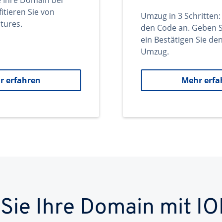
e Ihre Domain bei
itieren Sie von
Umzug in 3 Schritten:
tures.
den Code an. Geben S
ein Bestätigen Sie d
Umzug.
r erfahren
Mehr erfa
 Sie Ihre Domain mit IO